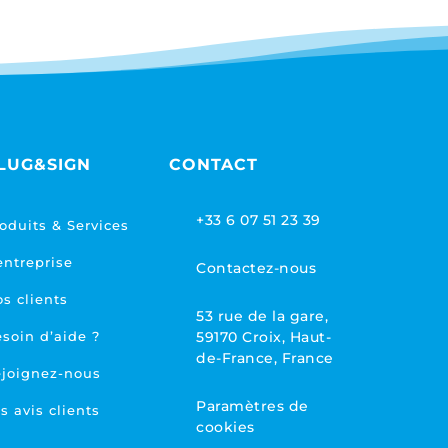
LUG&SIGN
CONTACT
+33 6 07 51 23 39
oduits & Services
entreprise
Contactez-nous
s clients
53 rue de la gare,
soin d’aide ?
59170 Croix, Haut-
de-France, France
joignez-nous
Paramètres de
s avis clients
cookies