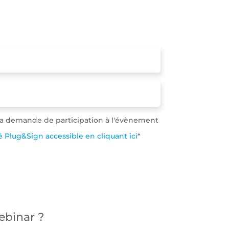
 la demande de participation à l'évènement
é Plug&Sign accessible en cliquant ici
*
ebinar ?