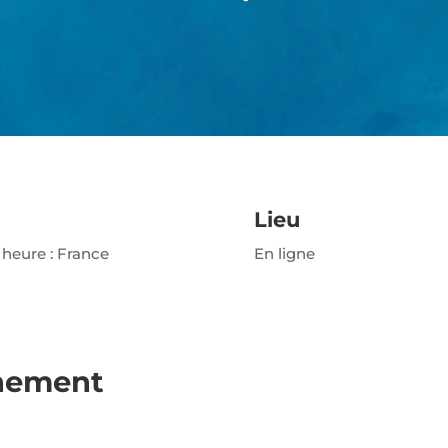
Lieu
0 heure : France
En ligne
ènement