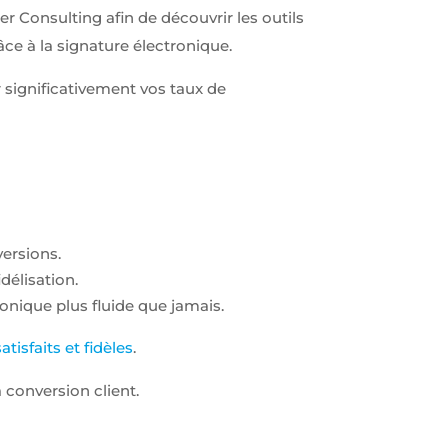
Consulting afin de découvrir les outils
râce à la signature électronique.
 significativement vos taux de
versions.
délisation.
onique plus fluide que jamais.
tisfaits et fidèles
.
conversion client.