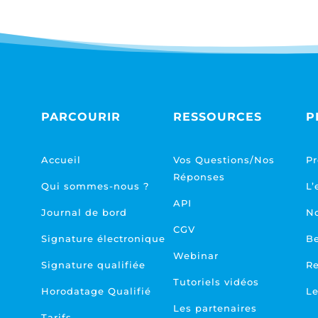
PARCOURIR
RESSOURCES
P
Accueil
Vos Questions/Nos
Pr
Réponses
Qui sommes-nous ?
L’
API
Journal de bord
No
CGV
Signature électronique
Be
Webinar
Signature qualifiée
Re
Tutoriels vidéos
Horodatage Qualifié
Le
Les partenaires
Tarifs