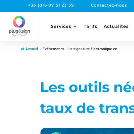
+33 (0)6 07 51 23 39
Contactez-nous
Services
Tarifs
Actualités
Accueil
/
Événements – La signature électronique en...
Les outils n
taux de tran