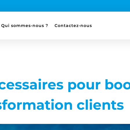
Qui sommes-nous ?
Contactez-nous
écessaires pour boo
sformation clients