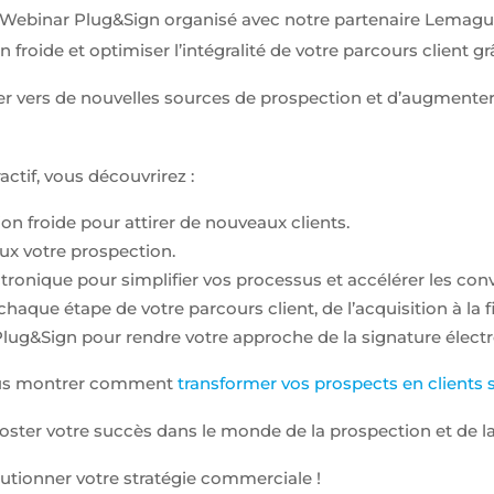
ebinar Plug&Sign organisé avec notre partenaire Lemaguer 
 froide et optimiser l’intégralité de votre parcours client g
der vers de nouvelles sources de prospection et d’augmenter
actif, vous découvrirez :
on froide pour attirer de nouveaux clients.
eux votre prospection.
ectronique pour simplifier vos processus et accélérer les con
que étape de votre parcours client, de l’acquisition à la fi
lug&Sign pour rendre votre approche de la signature électr
vous montrer comment
transformer vos prospects en clients sa
ter votre succès dans le monde de la prospection et de la 
utionner votre stratégie commerciale !