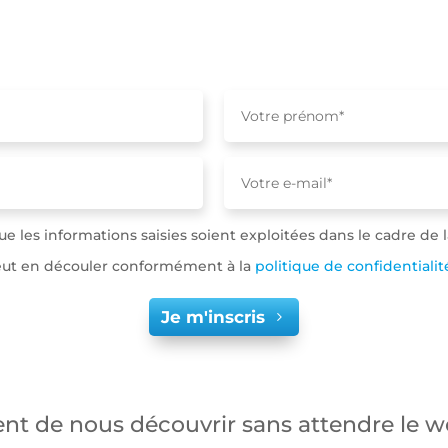
e les informations saisies soient exploitées dans le cadre de
peut en découler conformément à la
politique de confidentialit
Je m'inscris
nt de nous découvrir sans attendre le w