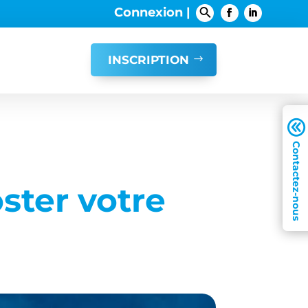
Connexion |
INSCRIPTION
A
ster votre