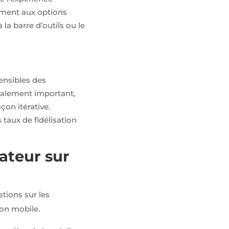
lement aux options
la barre d’outils ou le
sensibles des
également important,
çon itérative.
 taux de fidélisation
sateur sur
stions sur les
tion mobile.