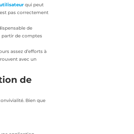
utilisateur
qui peut
 n’est pas correctement
ndispensable de
à partir de comptes
ours assez d’efforts à
etrouvent avec un
tion de
onvivialité. Bien que