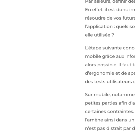
Par ailleurs, définir d
En effet, il est donc 
résoudre de vos futurs
l’application : quels 
elle utilisée ?
L’étape suivante conc
mobile grâce aux inf
alors possible. Il fau
d’ergonomie et de spé
des tests utilisateurs
Sur mobile, notamment
petites parties afin d
certaines contraintes.
l’amène ainsi dans un 
n’est pas distrait par 