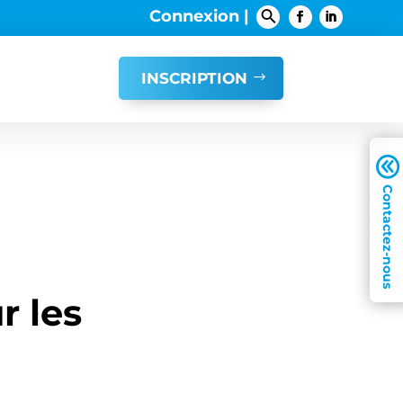
Connexion |
INSCRIPTION
A
r les