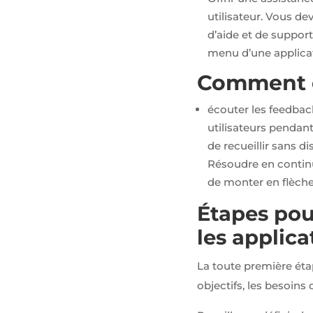
utilisateur. Vous de
d’aide et de support
menu d’une applica
Comment co
écouter les feedback
utilisateurs pendant
de recueillir sans d
Résoudre en continui
de monter en flèche
Étapes pour
les applic
La toute première étap
objectifs, les besoins 