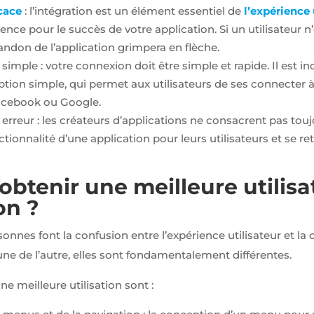
cace
: l’intégration est un élément essentiel de
l’expérience 
érence pour le succès de votre application. Si un utilisateur
bandon de l’application grimpera en flèche.
imple : votre connexion doit être simple et rapide. Il est i
ption simple, qui permet aux utilisateurs de ses connecter 
cebook ou Google.
erreur : les créateurs d’applications ne consacrent pas touj
ctionnalité d’une application pour leurs utilisateurs et se r
tenir une meilleure utilisa
on ?
onnes font la confusion entre l’expérience utilisateur et la c
une de l’autre, elles sont fondamentalement différentes.
ne meilleure utilisation sont :