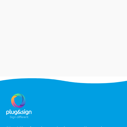
La signature électronique des contrats
d'assurance est légale depuis 2018 avec la loi
Pacte, mais son adoption reste...