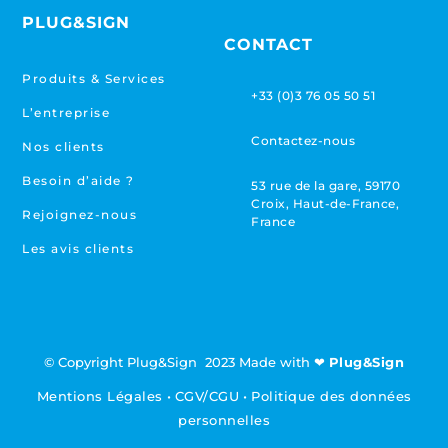
PLUG&SIGN
CONTACT
Produits & Services
+33 (0)3 76 05 50 51
L’entreprise
Contactez-nous
Nos clients
Besoin d’aide ?
53 rue de la gare, 59170
Croix, Haut-de-France,
Rejoignez-nous
France
Les avis clients
© Copyright Plug&Sign 2023 Made with ❤
Plug&Sign
Mentions Légales
•
CGV/CGU
•
Politique des données
personnelles