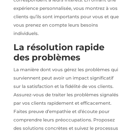
partenaires
expérience personnalisée, vous montrez à vos
Google Ads
et Facebook
clients qu’ils sont importants pour vous et que
Ads.
vous prenez en compte leurs besoins
individuels.
La résolution rapide
des problèmes
La manière dont vous gérez les problèmes qui
surviennent peut avoir un impact significatif
sur la satisfaction et la fidélité de vos clients.
Assurez-vous de traiter les problèmes signalés
par vos clients rapidement et efficacement.
Faites preuve d’empathie et d’écoute pour
comprendre leurs préoccupations. Proposez
des solutions concrètes et suivez le processus