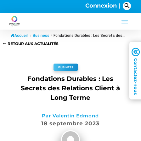
Connexion |
Accueil
/
Business
/
Fondations Durables : Les Secrets des...
RETOUR AUX ACTUALITÉS
A
BUSINESS
Fondations Durables : Les
Secrets des Relations Client à
Long Terme
Par
Valentin Edmond
18 septembre 2023