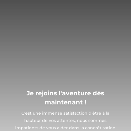
Je rejoins l'aventure dès
maintenant !
C'est une immense satisfaction d'être à la
hauteur de vos attentes, nous sommes
impatients de vous aider dans la concrétisation