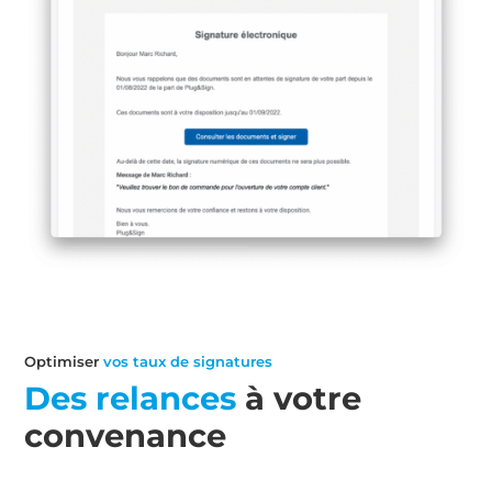
partenaires
Google Ads
et Facebook
Ads.
Optimiser
vos taux de signatures
Des relances
à votre
convenance