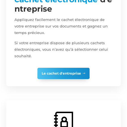
ntreprise
Appliquez facilement le cachet électronique de
votre entreprise sur vos documents et gagnez un
temps précieux.
Si votre entreprise dispose de plusieurs cachets
électroniques, vous n’avez qu’à sélectionner celui
souhaité.
Le cachet d'entreprise