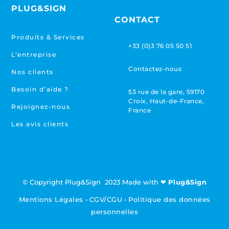
PLUG&SIGN
CONTACT
Produits & Services
+33 (0)3 76 05 50 51
L’entreprise
Contactez-nous
Nos clients
Besoin d’aide ?
53 rue de la gare, 59170
Croix, Haut-de-France,
Rejoignez-nous
France
Les avis clients
© Copyright Plug&Sign 2023 Made with ❤
Plug&Sign
Mentions Légales
•
CGV/CGU
•
Politique des données
personnelles