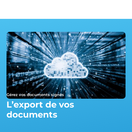
Gérez vos documents signés
L’export de vos
documents