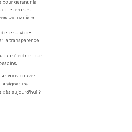
 pour garantir la
et les erreurs.
rvés de manière
le le suivi des
rer la transparence
gnature électronique
besoins.
ise, vous pouvez
 la signature
e dès aujourd’hui ?