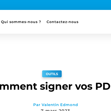
Qui sommes-nous ?
Contactez-nous
OUTILS
mment signer vos PD
Par
Valentin Edmond
7 mars 2023