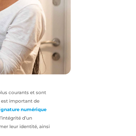
lus courants et sont
 est important de
ignature numérique
’intégrité d’un
r leur identité, ainsi