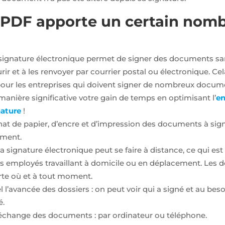
 PDF apporte un certain nom
signature électronique permet de signer des documents san
rir et à les renvoyer par courrier postal ou électronique. C
ur les entreprises qui doivent signer de nombreux docum
anière significative votre gain de temps en optimisant l’
en
ature
!
at de papier, d’encre et d’impression des documents à signer
ement.
a signature électronique peut se faire à distance, ce qui est
es employés travaillant à domicile ou en déplacement. Le
rte où et à tout moment.
 l’avancée des dossiers : on peut voir qui a signé et au beso
é.
t l’échange des documents : par ordinateur ou téléphone.