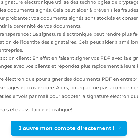
a signature électronique utilise des technologies de cryptage
 des documents signés. Cela peut aider à prévenir les fraudes 
eur probante : vos documents signés sont stockés et conse
ntir la pérennité de vos documents.
ransparence : La signature électronique peut rendre plus faci
cation de l’identité des signataires. Cela peut aider à amélio
ntreprise.
ction client : En effet en faisant signer vos PDF avec la si
hanges avec vos clients et répondez plus rapidement à leurs 
ture électronique pour signer des documents PDF en entrepr
avantages et plus encore. Alors, pourquoi ne pas abandonner
et les envois par mail pour adopter la signature électroniqu
ais été aussi facile et pratique!
J'ouvre mon compte directement !