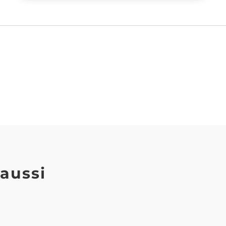
t
aussi