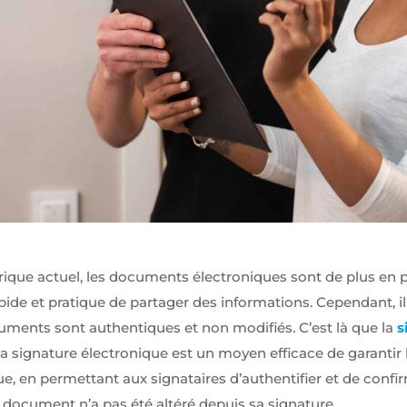
ue actuel, les documents électroniques sont de plus en p
de et pratique de partager des informations. Cependant, il
uments sont authentiques et non modifiés. C’est là que la
s
a signature électronique est un moyen efficace de garantir l
 en permettant aux signataires d’authentifier et de confirme
e document n’a pas été altéré depuis sa signature.