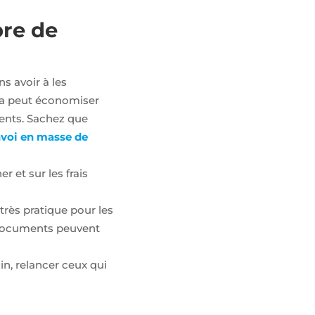
bre de
s avoir à les
ela peut économiser
ents. Sachez que
voi en masse de
 et sur les frais
 très pratique pour les
s documents peuvent
in, relancer ceux qui