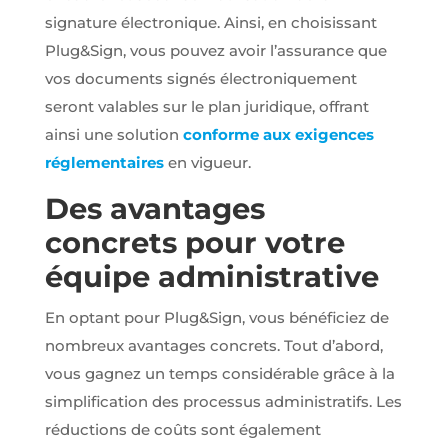
partenaires
signature électronique. Ainsi, en choisissant
Google Ads
Plug&Sign, vous pouvez avoir l’assurance que
et Facebook
Ads.
vos documents signés électroniquement
seront valables sur le plan juridique, offrant
ainsi une solution
conforme aux exigences
réglementaires
en vigueur.
Des avantages
concrets pour votre
équipe administrative
En optant pour Plug&Sign, vous bénéficiez de
nombreux avantages concrets. Tout d’abord,
vous gagnez un temps considérable grâce à la
simplification des processus administratifs. Les
réductions de coûts sont également