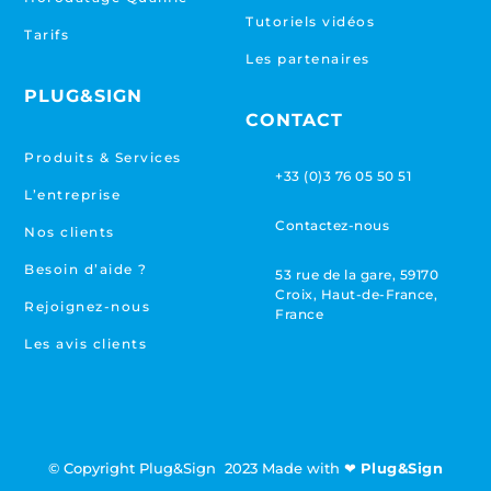
Tutoriels vidéos
Tarifs
Les partenaires
PLUG&SIGN
CONTACT
Produits & Services
+33 (0)3 76 05 50 51
L’entreprise
Contactez-nous
Nos clients
Besoin d’aide ?
53 rue de la gare, 59170
Croix, Haut-de-France,
Rejoignez-nous
France
Les avis clients
© Copyright Plug&Sign 2023 Made with ❤
Plug&Sign