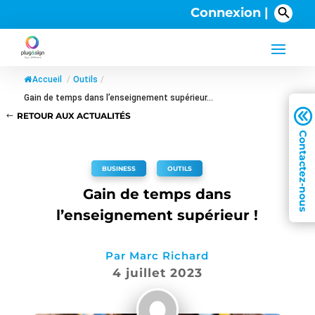
Connexion |
Accueil
/
Outils
/
Gain de temps dans l’enseignement supérieur...
A
RETOUR AUX ACTUALITÉS
BUSINESS
,
OUTILS
Gain de temps dans
l’enseignement supérieur !
Par
Marc Richard
4 juillet 2023