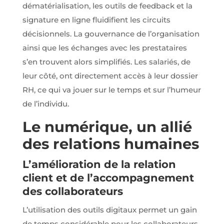
dématérialisation, les outils de feedback et la
partenaires
Google Ads
signature en ligne fluidifient les circuits
et Facebook
décisionnels. La gouvernance de l’organisation
Ads.
ainsi que les échanges avec les prestataires
s’en trouvent alors simplifiés. Les salariés, de
leur côté, ont directement accès à leur dossier
RH, ce qui va jouer sur le temps et sur l’humeur
de l’individu.
Le numérique, un allié
des relations humaines
L’amélioration de la relation
client et de l’accompagnement
des collaborateurs
L’utilisation des outils digitaux permet un gain
de temps considérable pour les collaborateurs.