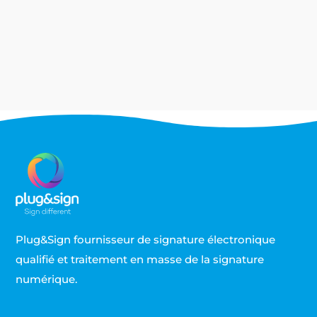
d'assurance est légale depuis 2018 avec la loi
Pacte, mais son adoption reste...
Plug&Sign fournisseur de signature électronique
qualifié et traitement en masse de la signature
numérique.