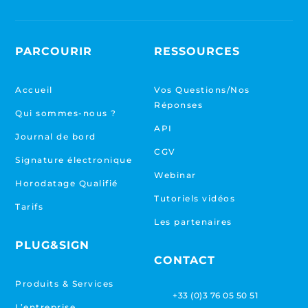
PARCOURIR
RESSOURCES
Accueil
Vos Questions/Nos
Réponses
Qui sommes-nous ?
API
Journal de bord
CGV
Signature électronique
Webinar
Horodatage Qualifié
Tutoriels vidéos
Tarifs
Les partenaires
PLUG&SIGN
CONTACT
Produits & Services
+33 (0)3 76 05 50 51
L’entreprise