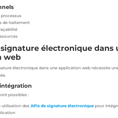
nnels
 processus
s de traitement
raçabilité
essources
a signature électronique dans
n web
ignature électronique dans une application web nécessite u
ée.
intégration
ont possibles :
: utilisation des
APIs de signature électronique
pour intégr
lication