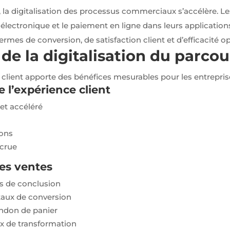
, la digitalisation des processus commerciaux s’accélère. Le
e électronique et le paiement en ligne dans leurs applicatio
termes de conversion, de satisfaction client et d’efficacité o
de la digitalisation du parcou
s client apporte des bénéfices mesurables pour les entreprise
 l’expérience client
et accéléré
ions
ccrue
es ventes
s de conclusion
aux de conversion
andon de panier
x de transformation