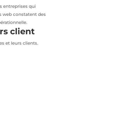
s entreprises qui
ns web constatent des
pérationnelle.
rs client
s et leurs clients.