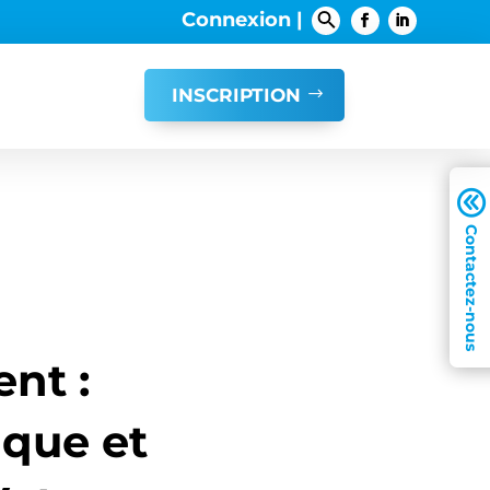
Connexion |
INSCRIPTION
A
ent :
ique et