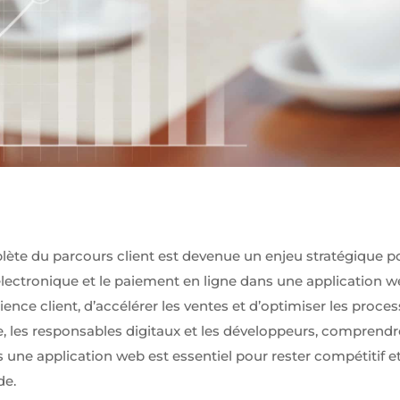
lète du parcours client est devenue un enjeu stratégique po
 électronique et le paiement en ligne dans une application
ience client, d’accélérer les ventes et d’optimiser les proces
se, les responsables digitaux et les développeurs, compren
une application web est essentiel pour rester compétitif et
de.