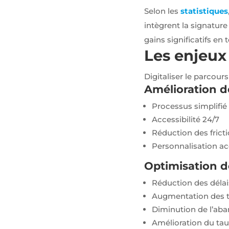
partenaires
Selon les
statistiques
Google Ads
intègrent la signatur
et Facebook
Ads.
gains significatifs en 
Les enjeux 
Digitaliser le parcour
Amélioration de
Processus simplifié 
Accessibilité 24/7
Réduction des frict
Personnalisation a
Optimisation d
Réduction des délai
Augmentation des t
Diminution de l’ab
Amélioration du tau