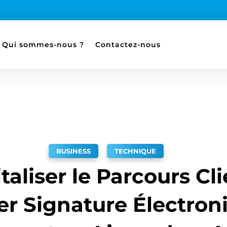
Qui sommes-nous ?
Contactez-nous
BUSINESS
,
TECHNIQUE
taliser le Parcours Cli
er Signature Électron